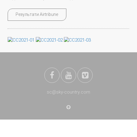
Результати Airtribune
sc@sky-country.com