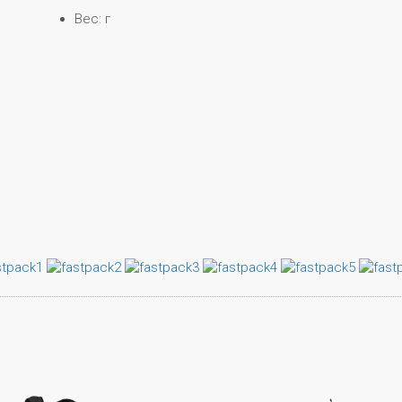
Вес: г