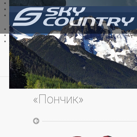
«Пончик»