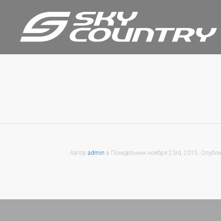
Автор
admin
в
Понедельник ноября 23rd, 2015
. Опубл