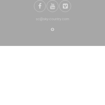
sc@sky-country.com