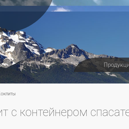
Продукц
Кокпиты
ит с контейнером спаса