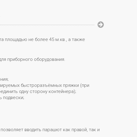
.
 площадью не более 45 м.кв., а также
для приборного оборудования.
ния;
улируемых быстроразъёмных пряжки (при
единить одну сторону контейнера);
ь подвески;
позволяет вводить парашют как правой, так и