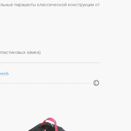
ельные парашюты классической конструкции от
 пластиковых замка)