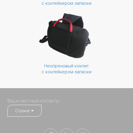
с контейнером запаски
Неопреновый кокпит
с контейнером запаски
Ваши местные контакты:
Страна