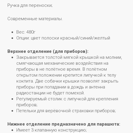
Ручка для переноски;
Современные материалы.
Вес: 480г
Опции: цвет полоски красный/синий/желтый
Верхнее отделение (для приборов):
Закрывается толстой мягкой крышкой на молнии,
смягчающая механические воздействия на
приборы в не полётное время. В полётном
открытом положении крепится липучкой к телу
кокпита. Две собачки крышки позволят закрыть
приборы при попадании в дождь и антенна
радиостанции не будет помехой.
Регулируемый столик с липучкой для крепления
приборов;
Петельки для верёвочной страховки приборов;
Нижнее отделение предназначено для парашюта:
Имеет 3 клапанную конструкцию;