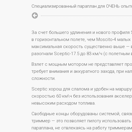
Специализированный параплан для ОЧЕНЬ опыт
За счет большего удлинения и нового профиля 
в горизонтальном полете, чем Moscito-4 малых
максимальная скорость существенно выше — в
разогнали Sceptic-17.5 до 83 км/ч (с полетным 
Взлет с мощным мотором не представляет про
требует внимания и аккуратного захода, при на
сложности.
Sceptic хорош для слалома и удобен на маршру
скоростью 60 км\ч без использования акселер
невысоким расходом топлива.
Свободные концы оборудованы системой, свя
триммер — это позволяет пилоту использовать
параплана, не отвлекаясь на работу триммерам