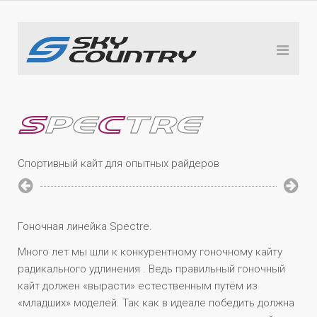
S
PE
C
TRE
Спортивный кайт для опытных райдеров
Гоночная линейка Spectre.
Много лет мы шли к конкурентному гоночному кайту
радикального удлинения . Ведь правильный гоночный
кайт должен «вырасти» естественным путём из
«младших» моделей. Так как в идеале победить должна