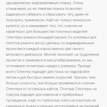
одновременно информативную планку. Очень
отзывчивая, но не тяжёлая планка позволяет
радикально набирать и сбрасывать тягу, даже не
пользуясь триммером. Кайт не только прекрасно
рулится, но и намахивает тягу, что совсем не
характерно для большинства гоночных моделей.
Спектеры разных площадей (кроме 2-х штилевых для
пилотов разного веса) сделаны по индивидуальным
проектам и каждый хорош именно для своего
ветрового диапазона. Многие экономят на трудоёмких
проектах и занимаются масштабированием, но мы
оттачивали геометрию каждого размера. Прежде
всего Спектер подходит для гонок на гидрофойле
летом и для быстрых зимних покрытий. Причем, чем
больше скорость, тем больше проявляются отличия
Спектера от остальных кайтов. Поэтому Спектеры не
совсем подходят для новичков и прибрежных
тусовщиков, езде по глубокому снегу на коротких не
смазанных лыжах и дальних неторопливых экспедиций