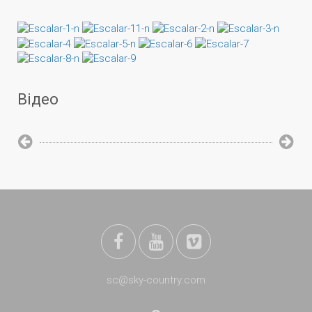
Відео
sc@sky-country.com