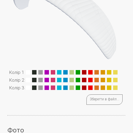
Колір 1
Колір 2
Колір 3
Зберегти в файл...
Фото