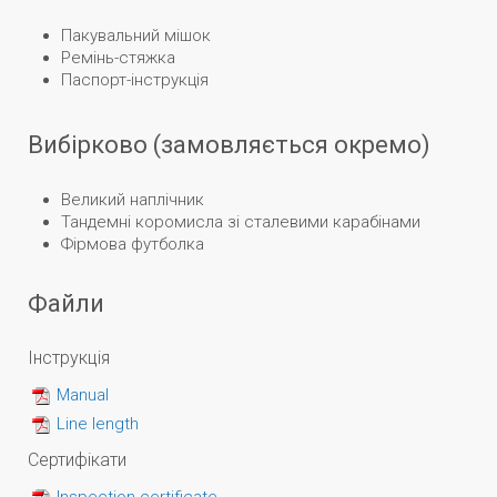
Пакувальний мішок
Ремінь-стяжка
Паспорт-інструкція
Вибірково (замовляється окремо)
Великий наплічник
Тандемні коромисла зі сталевими карабінами
Фірмова футболка
Файли
Інструкція
Manual
Line length
Сертифікати