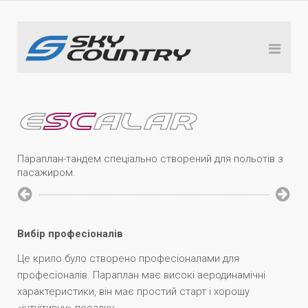
E
SC
ALAR
Параплан-тандем спеціально створений для польотів з
пасажиром.
Вибір професіоналів
Це крило було створено професіоналами для
професіоналів. Параплан має високі аеродинамічні
характеристики, він має простий старт і хорошу