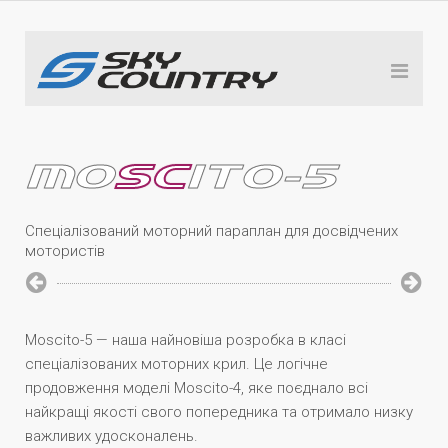
MO
SC
ITO-5
Спеціалізований моторний параплан для досвідчених
мотористів
Moscito-5 — наша найновіша розробка в класі
спеціалізованих моторних крил. Це логічне
продовження моделі Moscito-4, яке поєднало всі
найкращі якості свого попередника та отримало низку
важливих удосконалень.