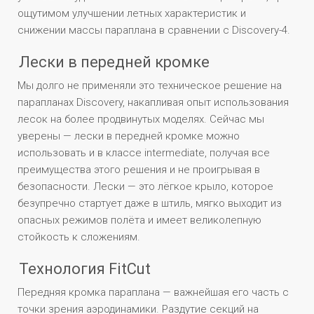
ощутимом улучшении летных характеристик и
снижении массы параплана в сравнении с Discovery-4.
Лески в передней кромке
Мы долго не применяли это техническое решение на
парапланах Discovery, накапливая опыт использования
лесок на более продвинутых моделях. Сейчас мы
уверены — лески в передней кромке можно
использовать и в классе intermediate, получая все
преимущества этого решения и не проигрывая в
безопасности. Лески — это лёгкое крыло, которое
безупречно стартует даже в штиль, мягко выходит из
опасных режимов полёта и имеет великолепную
стойкость к сложениям.
Технология FitCut
Передняя кромка параплана — важнейшая его часть с
точки зрения аэродинамики. Раздутие секций на