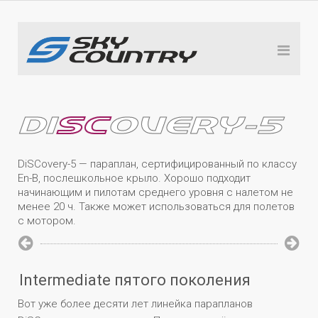
DI
SC
OVERY-5
DiSCovery-5 — параплан, сертифицированный по классу
En-B, послешкольное крыло. Хорошо подходит
начинающим и пилотам среднего уровня с налетом не
менее 20 ч. Также может использоваться для полетов
с мотором.
Intermediate пятого поколения
Вот уже более десяти лет линейка парапланов