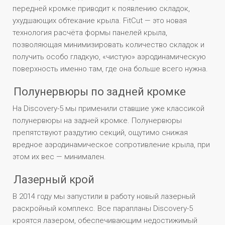
передней кромке приводит к появлению складок,
ухудшающих обтекание крыла. FitCut — это новая
технология расчёта формы панелей крыла,
позволяющая минимизировать количество складок и
получить особо гладкую, «чистую» аэродинамическую
поверхность именно там, где она больше всего нужна.
Полунервюры по задней кромке
На Discovery-5 мы применили ставшие уже классикой
полунервюры на задней кромке. Полунервюры
препятствуют раздутию секций, ощутимо снижая
вредное аэродинамическое сопротивление крыла, при
этом их вес — минимален.
Лазерный крой
В 2014 году мы запустили в работу новый лазерный
раскройный комплекс. Все парапланы Discovery-5
кроятся лазером, обеспечивающим недостижимый