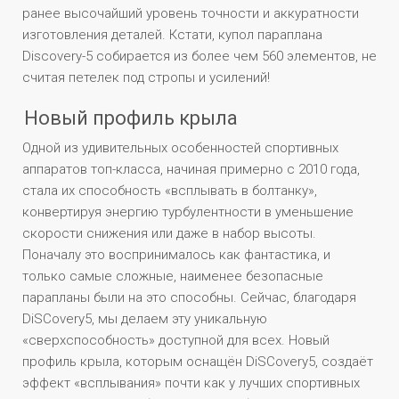
ранее высочайший уровень точности и аккуратности
изготовления деталей. Кстати, купол параплана
Discovery-5 собирается из более чем 560 элементов, не
считая петелек под стропы и усилений!
Новый профиль крыла
Одной из удивительных особенностей спортивных
аппаратов топ-класса, начиная примерно с 2010 года,
стала их способность «всплывать в болтанку»,
конвертируя энергию турбулентности в уменьшение
скорости снижения или даже в набор высоты.
Поначалу это воспринималось как фантастика, и
только самые сложные, наименее безопасные
парапланы были на это способны. Сейчас, благодаря
DiSCovery5, мы делаем эту уникальную
«сверхспособность» доступной для всех. Новый
профиль крыла, которым оснащён DiSCovery5, создаёт
эффект «всплывания» почти как у лучших спортивных