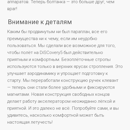
аппаратов. Теперь болтанка — это больше друг, чем
враг!
Внимание к деталям
Каким бы продвинутым ни был параплан, все его
преимущества ни к чему, если им неудобно
пользоваться. Мы сделали все возможное для того,
чтобы полёт на DiSCovery5 был действительно
приятным и комфортным. Безоплёточные стропы
используются только в верхних ярусах стропления. Это
улучшает аэродинамику и упрощает подготовку к
старту. Мы переработали конструкцию ручек клевант
— теперь они стали более удобными и фиксируются
магнитами. Новая конструкция свободных концов
делает работу акселератором неожиданно лёгкой и
приятной. И это далеко не всё. Попробуйте сами, и вы
удивитесь, насколько комфортной может быть
настоящая летучесть!