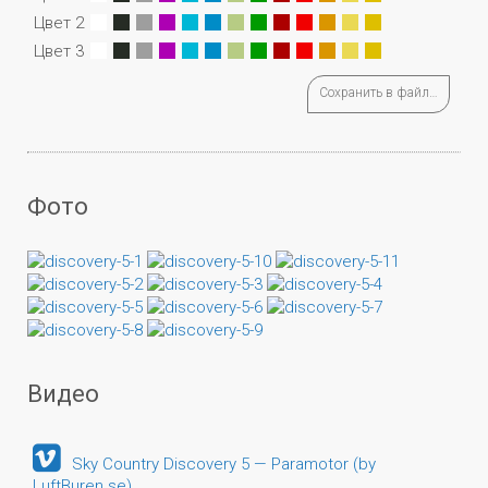
Цвет 2
Цвет 3
Сохранить в файл…
Фото
Видео
Sky Country Discovery 5 — Paramotor (by
LuftBuren.se)