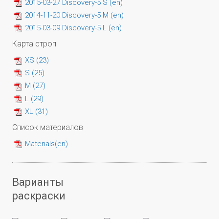
2015-03-27 Discovery-5 S (en)
2014-11-20 Discovery-5 M (en)
2015-03-09 Discovery-5 L (en)
Карта строп
XS (23)
S (25)
M (27)
L (29)
XL (31)
Список материалов
Materials(en)
Варианты
раскраски